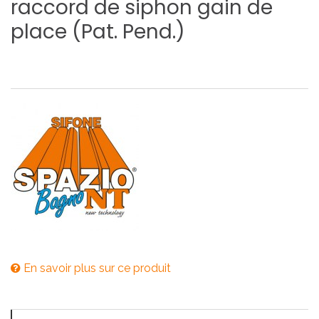
raccord
de
siphon
gain
de
place
(Pat.
Pend.)
En savoir plus sur ce produit