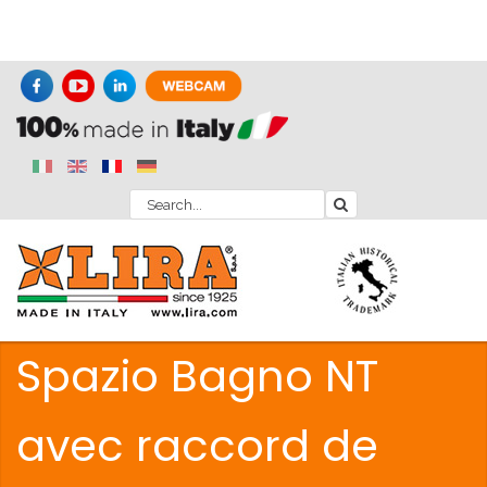
Spazio Bagno NT
avec raccord de