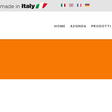
HOME
AZIENDA
PRODOTTI
 SPAZIO PER
SIFONI SPAZIO PER
SIFONI SPAZI
 CUCINA
IL BAGNO
L'INDUSTR
UCINA
BAGNO
INDUSTRI
 SPAZIO PER
SIFONI SPAZIO PER
SIFONI SPAZI
 CUCINA
IL BAGNO
L'INDUSTR