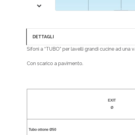
DETTAGLI
Sifoni a “TUBO” per lavelli grandi cucine ad una v
Con scarico a pavimento.
EXIT
Ø
Tubo ottone Ø50