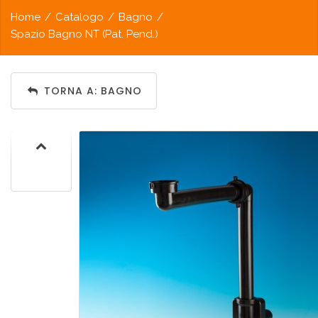
Home
/
Catalogo
/
Bagno
/
Spazio Bagno NT (Pat. Pend.)
TORNA A: BAGNO