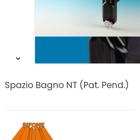
Spazio
Bagno
NT
(Pat.
Pend.)