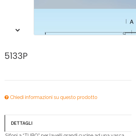
5133P
Chiedi informazioni su questo prodotto
DETTAGLI
Sifoni a “TUBO” per lavelli grandi cucine ad una vasca,