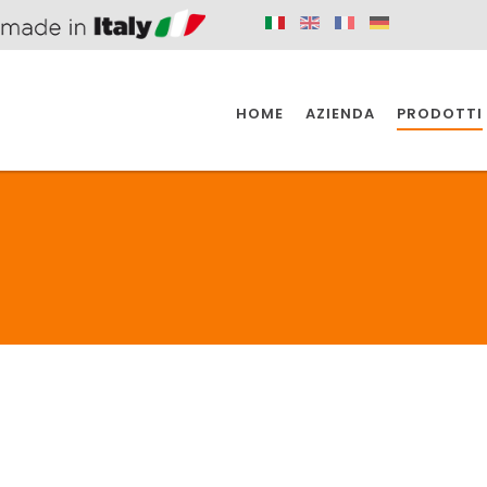
HOME
AZIENDA
PRODOTTI
 SPAZIO PER
SIFONI SPAZIO PER
SIFONI SPAZI
 CUCINA
IL BAGNO
L'INDUSTR
UCINA
BAGNO
INDUSTRI
 SPAZIO PER
SIFONI SPAZIO PER
SIFONI SPAZI
 CUCINA
IL BAGNO
L'INDUSTR