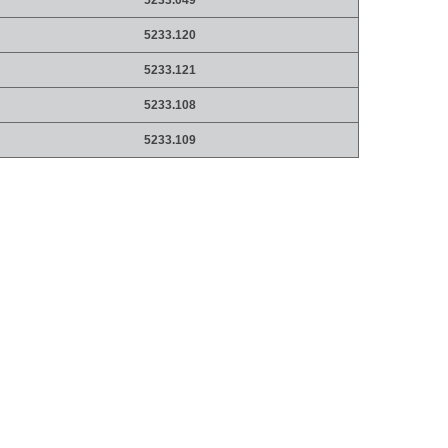
5233.049
5233.120
5233.121
5233.108
5233.109