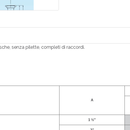
sche, senza pilette, completi di raccordi.
A
1 ½"