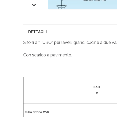
DETTAGLI
Sifoni a “TUBO” per lavelli grandi cucine a due va
Con scarico a pavimento.
EXIT
Ø
Tubo ottone Ø50