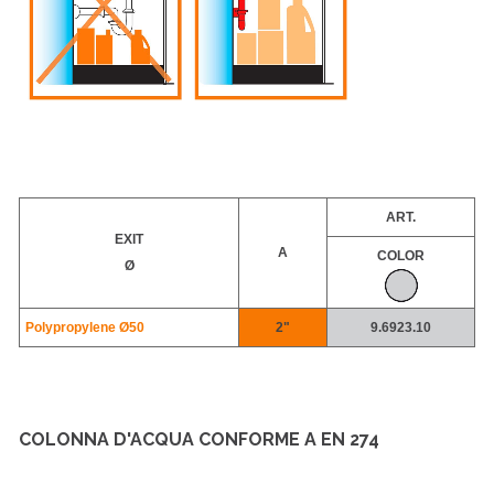
ART.
EXIT
A
COLOR
Ø
Polypropylene Ø50
2"
9.6923.10
COLONNA D'ACQUA CONFORME A EN 274