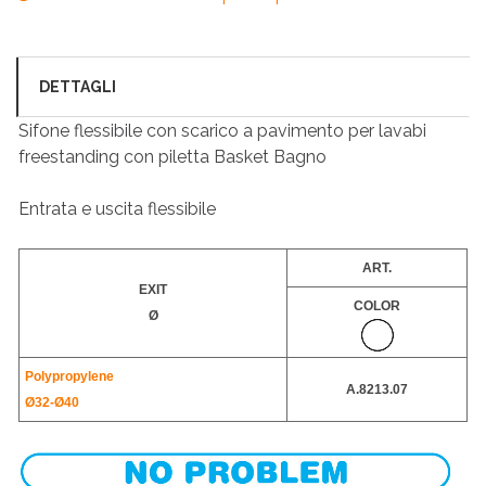
DETTAGLI
Sifone flessibile con scarico a pavimento per lavabi
freestanding con piletta Basket Bagno
Entrata e uscita flessibile
ART.
EXIT
COLOR
Ø
Polypropylene
A.8213.07
Ø32-
Ø40