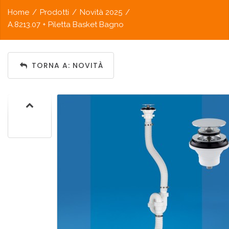
Home
/
Prodotti
/
Novità 2025
/
A.8213.07 + Piletta Basket Bagno
TORNA A: NOVITÀ