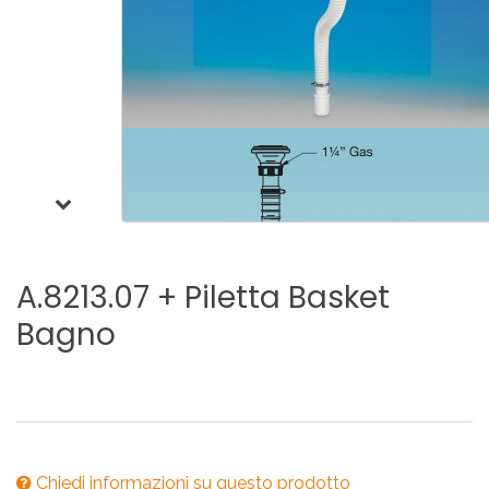
A.8213.07
+
Piletta
Basket
Bagno
Chiedi informazioni su questo prodotto