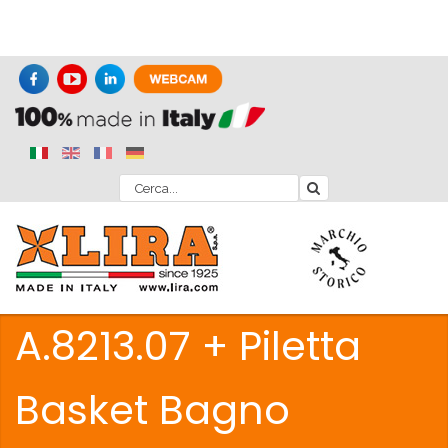
A.8213.07 + Piletta
Basket Bagno