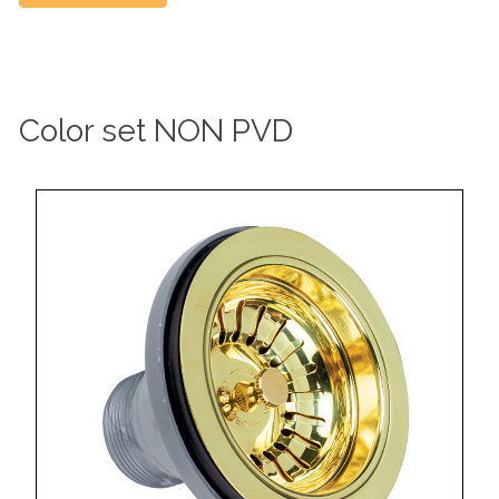
Color
set
NON
PVD