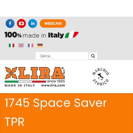
1745 Space Saver
TPR