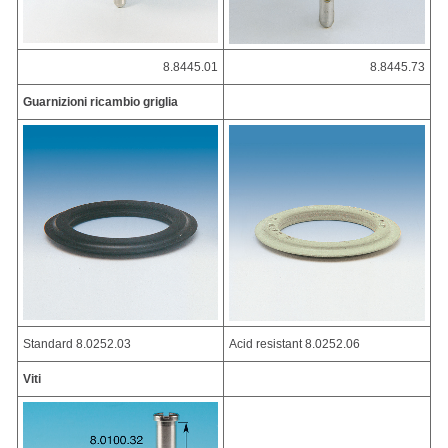
8.8445.01
8.8445.73
Guarnizioni ricambio griglia
Standard 8.0252.03
Acid resistant 8.0252.06
Viti