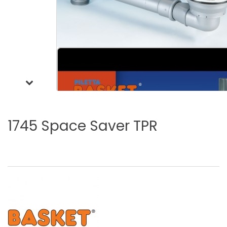
1745
Space
Saver
TPR