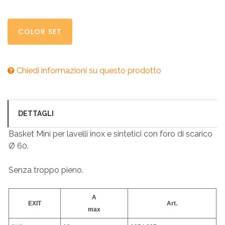
COLOR SET
Chiedi informazioni su questo prodotto
DETTAGLI
Basket Mini per lavelli inox e sintetici con foro di scarico
Ø 60.
Senza troppo pieno.
A
EXIT
Art.
max