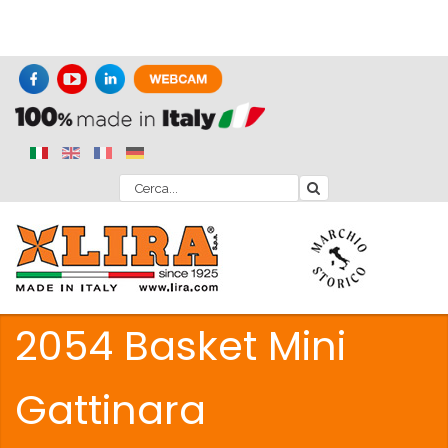
2054 Basket Mini
Gattinara