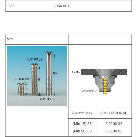
1½"
2054.001
Viti
A = mm Max
Vite- OPTIONAL
(Min 15) 65
8.0100.32
(Min 50) 80
8.0100.52