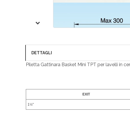
DETTAGLI
Piletta Gattinara Basket Mini TPT per lavelli in ce
EXIT
1½"