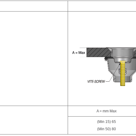
A = mm Max
(Min 15) 65
(Min 50) 80