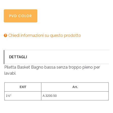
PVD COLOR
Chiedi informazioni su questo prodotto
DETTAGLI
Piletta Basket Bagno bassa senza troppo pieno per
lavabi.
EXIT
Art.
1½"
A.3200.50