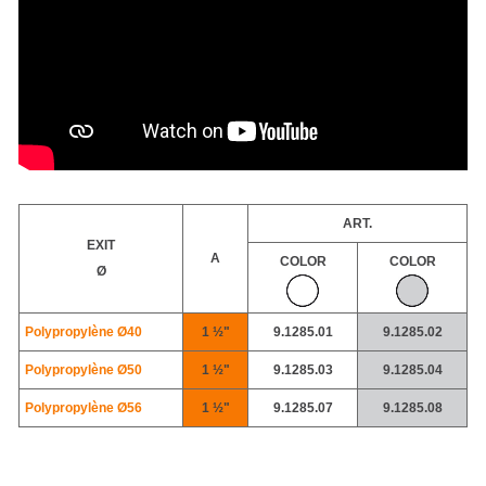
ART.
EXIT
A
COLOR
COLOR
Ø
Polypropylène
Ø40
1 ½"
9.1285.01
9.1285.02
Polypropylène
Ø50
1 ½"
9.1285.03
9.1285.04
Polypropylène
Ø56
1 ½"
9.1285.07
9.1285.08