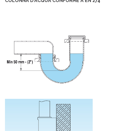
COLONNA D’ACQUA CONFORME A EN 274