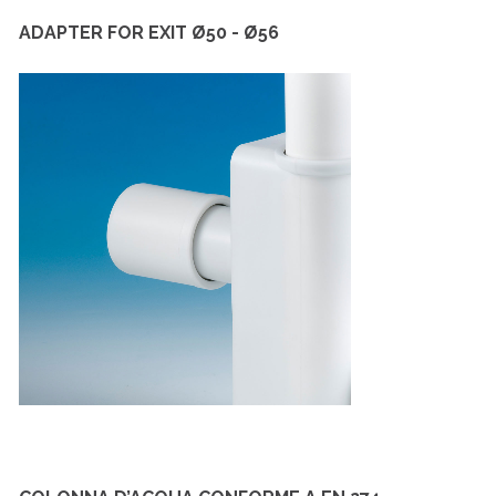
ADAPTER FOR EXIT Ø50 - Ø56