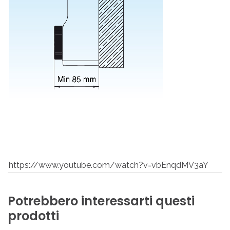
https://www.youtube.com/watch?v=vbEnqdMV3aY
Potrebbero
interessarti
questi
prodotti