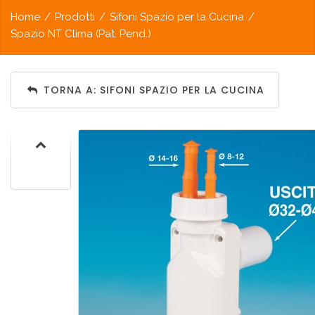
Home
/
Prodotti
/
Sifoni Spazio per la Cucina
/
Spazio NT Clima (Pat. Pend.)
TORNA A: SIFONI SPAZIO PER LA CUCINA