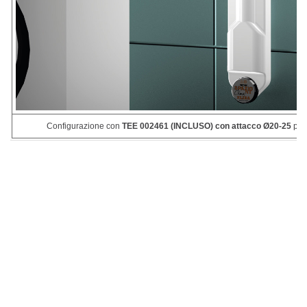
Configurazione con
TEE 002461 (INCLUSO) con attacco Ø20-25
per 