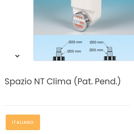
Spazio
NT
Clima
(Pat.
Pend.)
ITALIANO