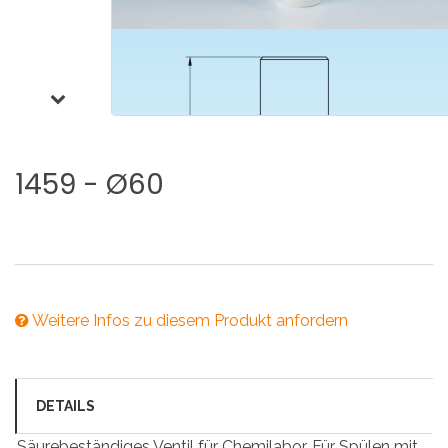
1459
-
Ø60
Weitere Infos zu diesem Produkt anfordern
DETAILS
Säurebeständiges Ventil für Chemilabor. Für Spülen mit