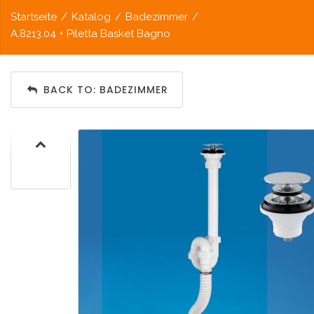
Startseite
/
Katalog
/
Badezimmer
/
A.8213.04 + Piletta Basket Bagno
BACK TO: BADEZIMMER