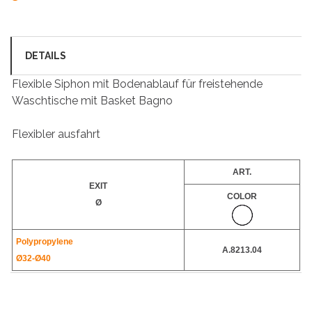
DETAILS
Flexible Siphon mit Bodenablauf für freistehende
Waschtische mit Basket Bagno
Flexibler ausfahrt
ART.
EXIT
COLOR
Ø
Polypropylene
A.8213.04
Ø32-
Ø40