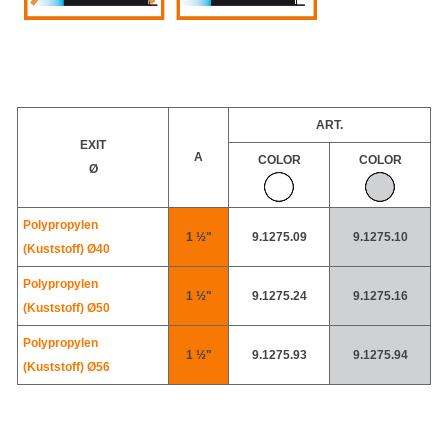
ART.
EXIT
A
COLOR
COLOR
Ø
Polypropylen
1 ½"
9.1275.09
9.1275.10
(Kuststoff)
Ø40
Polypropylen
1 ½"
9.1275.24
9.1275.16
(Kuststoff)
Ø50
Polypropylen
1 ½"
9.1275.93
9.1275.94
(Kuststoff)
Ø56