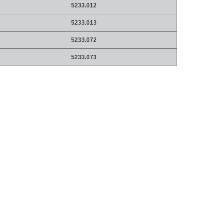
5233.012
5233.013
5233.072
5233.073