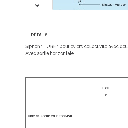
DÉTAILS
Siphon “ TUBE “ pour éviers collectivité avec de
Avec sortie horizontale.
EXIT
Ø
Tube de sortie en laiton Ø50