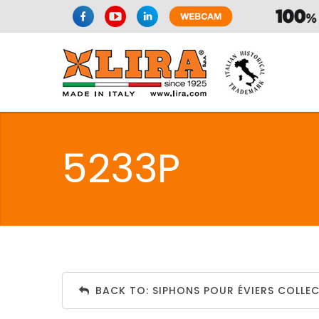
SPAZIO CUI
5233P
CUISIN
SPAZIO CUI
BACK TO: SIPHONS POUR ÉVIERS COLLEC
PMR