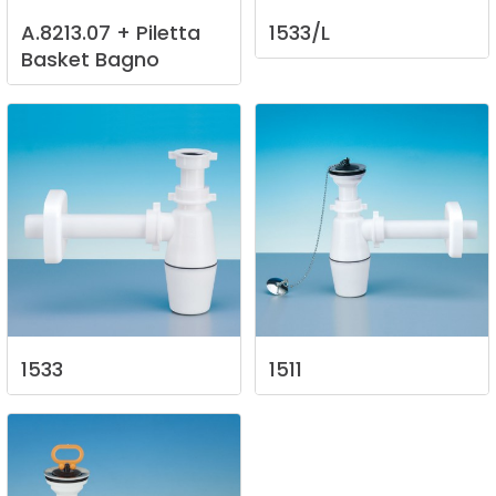
A.8213.07
+
Piletta
1533/L
Basket
Bagno
1533
1511