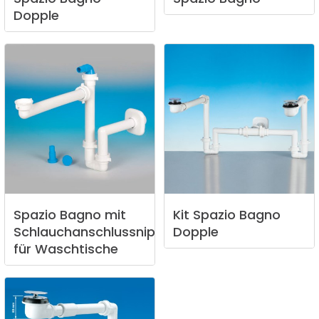
Dopple
Spazio
Bagno
mit
Kit
Spazio
Bagno
Schlauchanschlussnippel
Dopple
für
Waschtische