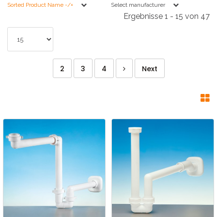
Sorted Product Name -/+
Select manufacturer
Ergebnisse 1 - 15 von 47
2
3
4
Next