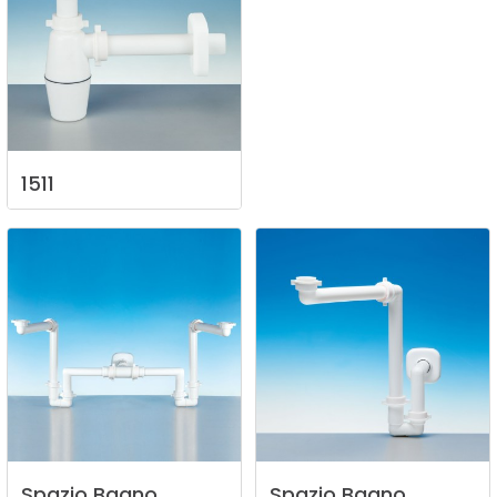
1511
Spazio
Bagno
Spazio
Bagno