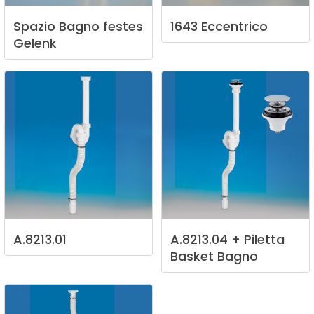
Spazio
Bagno
festes
1643
Eccentrico
Gelenk
A.8213.01
A.8213.04
+
Piletta
Basket
Bagno