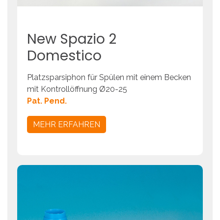
New
Spazio
2
Domestico
Platzsparsiphon für Spülen mit einem Becken
mit Kontrollöffnung Ø20-25
Pat. Pend.
MEHR ERFAHREN