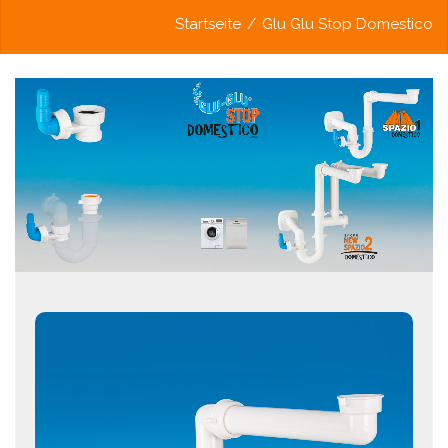
Startseite
/
Glu Glu Stop Domestico