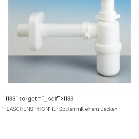
1133" target="_self">
1133
“FLASCHENSIPHON” für Spülen mit einem Becken