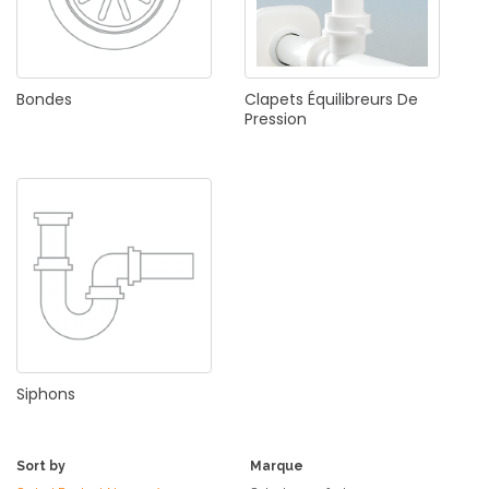
Bondes
Clapets
Équilibreurs
De
Pression
Siphons
Sort by
Marque