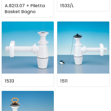
A.8213.07
+
Piletta
1533/L
Basket
Bagno
1533
1511