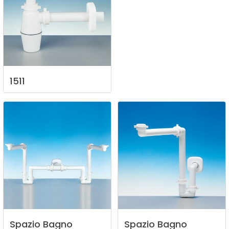
1511
Spazio
Bagno
Spazio
Bagno