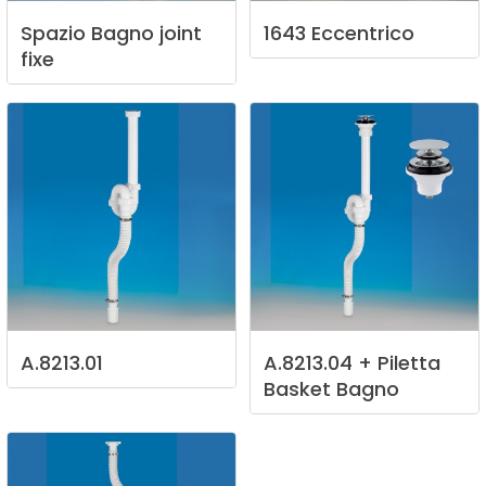
Spazio
Bagno
joint
1643
Eccentrico
fixe
A.8213.01
A.8213.04
+
Piletta
Basket
Bagno