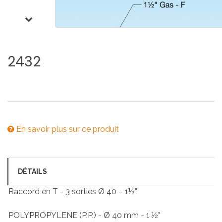
2432
En savoir plus sur ce produit
DÉTAILS
Raccord en T - 3 sorties Ø 40 – 1½”.
POLYPROPYLENE (P.P.) - Ø 40 mm - 1 ½"