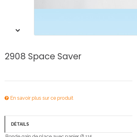
2908
Space
Saver
En savoir plus sur ce produit
DÉTAILS
Bonde gain de place avec panier Ø 115.