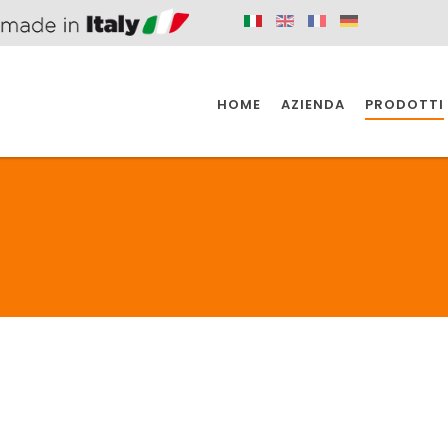
HOME
AZIENDA
PRODOTTI
 SPAZIO PER
SIFONI SPAZIO PER
SIFONI SPAZI
 CUCINA
IL BAGNO
L'INDUSTR
UCINA
BAGNO
INDUSTRI
 SPAZIO PER
SIFONI SPAZIO PER
SIFONI SPAZI
 CUCINA
IL BAGNO
L'INDUSTR