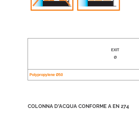
EXIT
Ø
Polypropylene Ø50
COLONNA D'ACQUA CONFORME A EN 274