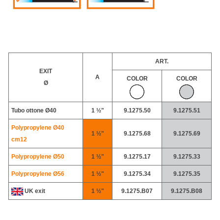
ART.
EXIT
A
COLOR
COLOR
Ø
Tubo ottone
Ø40
1 ½"
9.1275.50
9.1275.51
Polypropylene Ø40
1 ½"
9.1275.68
9.1275.69
cm12
Polypropylene
Ø50
1 ½"
9.1275.17
9.1275.33
Polypropylene
Ø56
1 ½"
9.1275.34
9.1275.35
UK exit
1 ½"
9.1275.B07
9.1275.B08