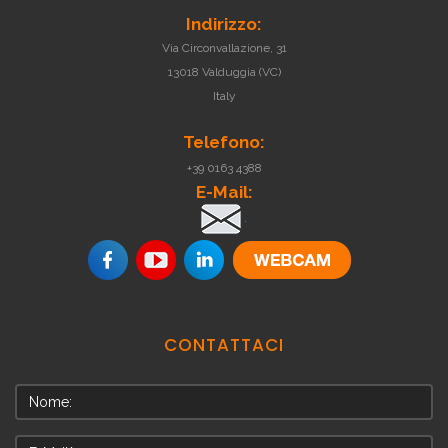
Indirizzo:
Via Circonvallazione, 31
13018 Valduggia (VC)
Italy
Telefono:
+39 0163 4388
E-Mail:
.
CONTATTACI