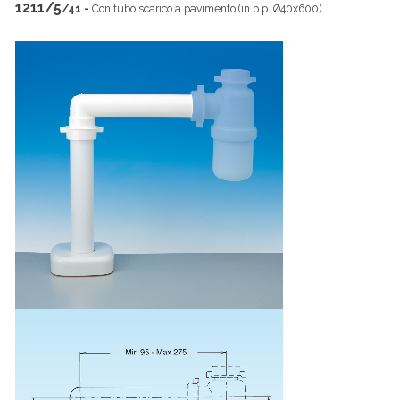
1211/5
/41 -
Con tubo scarico a pavimento (in p.p. Ø40x600)