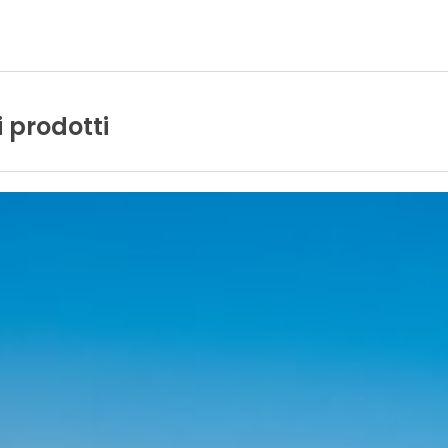
i
prodotti