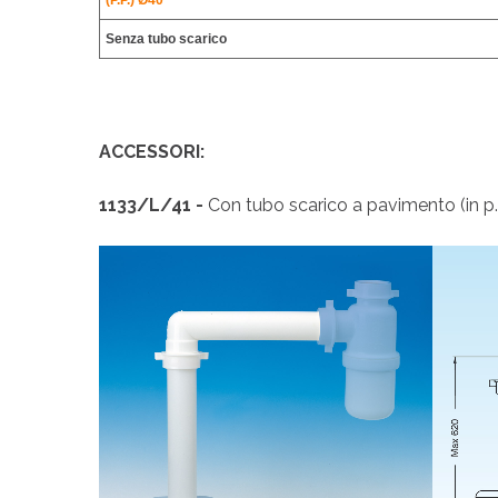
(P.P.) Ø40
Senza tubo scarico
ACCESSORI:
1133/L/41 -
Con tubo scarico a pavimento (in 