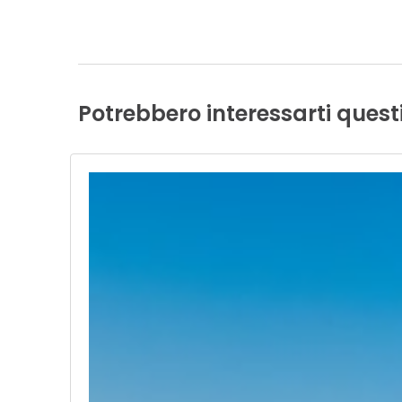
Potrebbero
interessarti
quest