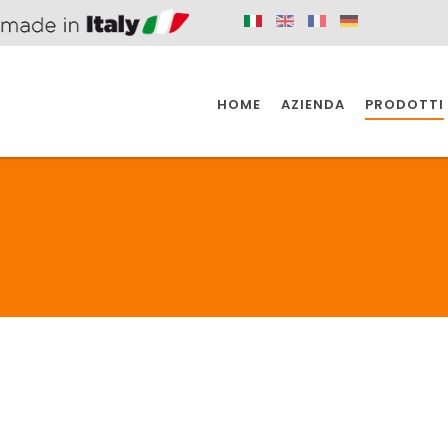
HOME
AZIENDA
PRODOTTI
 SPAZIO PER
SIFONI SPAZIO PER
SIFONI SPAZI
 CUCINA
IL BAGNO
L'INDUSTR
UCINA
BAGNO
INDUSTRI
 SPAZIO PER
SIFONI SPAZIO PER
SIFONI SPAZI
 CUCINA
IL BAGNO
L'INDUSTR