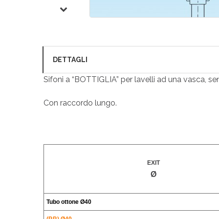
DETTAGLI
Sifoni a “BOTTIGLIA” per lavelli ad una vasca, sen
Con raccordo lungo.
EXIT
Ø
Tubo ottone
Ø40