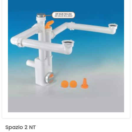
Spazio
2
NT