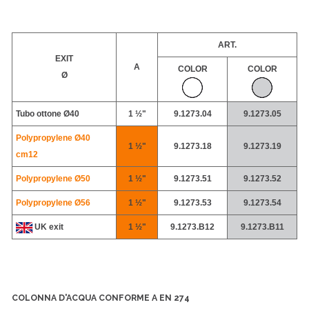
ART.
EXIT
A
COLOR
COLOR
Ø
Tubo ottone Ø40
1 ½"
9.1273.04
9.1273.05
Polypropylene Ø40
1 ½"
9.1273.18
9.1273.19
cm12
Polypropylene
Ø50
1 ½"
9.1273.51
9.1273.52
Polypropylene
Ø56
1 ½"
9.1273.53
9.1273.54
UK exit
1 ½"
9.1273.B12
9.1273.B11
COLONNA D'ACQUA CONFORME A EN 274