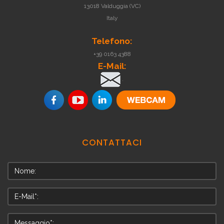
13018 Valduggia (VC)
Italy
Telefono:
+39 0163 4388
E-Mail:
.
CONTATTACI