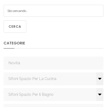
CERCA
CATEGORIE
Novità
Sifoni Spazio Per La Cucina
Sifoni Spazio Per Il Bagno