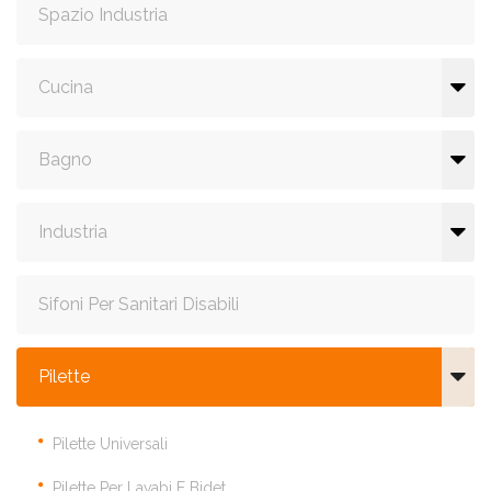
Spazio Industria
Cucina
Bagno
Industria
Sifoni Per Sanitari Disabili
Pilette
Pilette Universali
Pilette Per Lavabi E Bidet