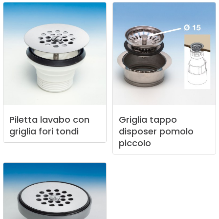
Piletta
lavabo
con
Griglia
tappo
griglia
fori
tondi
disposer
pomolo
piccolo