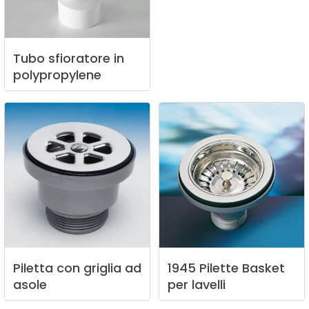
Tubo
sfioratore
in
polypropylene
Piletta
con
griglia
ad
1945
Pilette
Basket
asole
per
lavelli