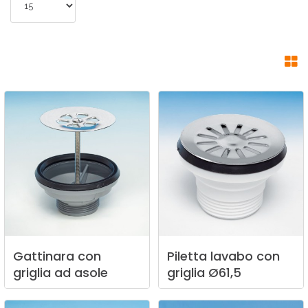
Gattinara
con
Piletta
lavabo
con
griglia
ad
asole
griglia
Ø61,5