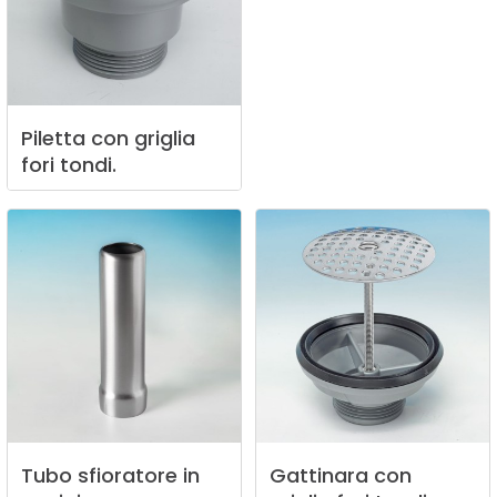
Piletta
con
griglia
fori
tondi.
Tubo
sfioratore
in
Gattinara
con