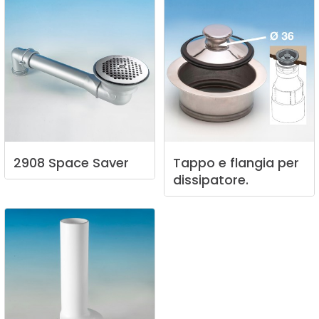
2908
Space
Saver
Tappo
e
flangia
per
dissipatore.