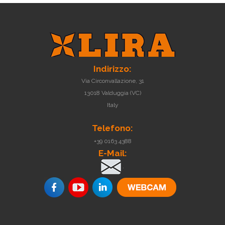
Indirizzo:
Via Circonvallazione, 31
13018 Valduggia (VC)
Italy
Telefono:
+39 0163 4388
E-Mail:
.