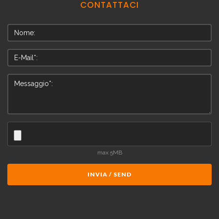
CONTATTACI
max 5MB
INVIA / SEND