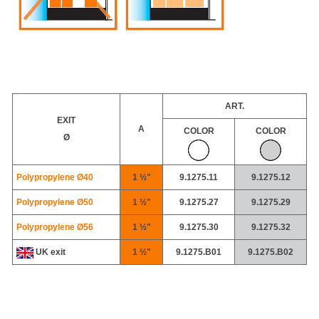
ART.
EXIT
A
COLOR
COLOR
Ø
Polypropylene Ø40
1 ½"
9.1275.11
9.1275.12
Polypropylene
Ø50
1 ½"
9.1275.27
9.1275.29
Polypropylene
Ø56
1 ½"
9.1275.30
9.1275.32
UK exit
1 ½"
9.1275.B01
9.1275.B02