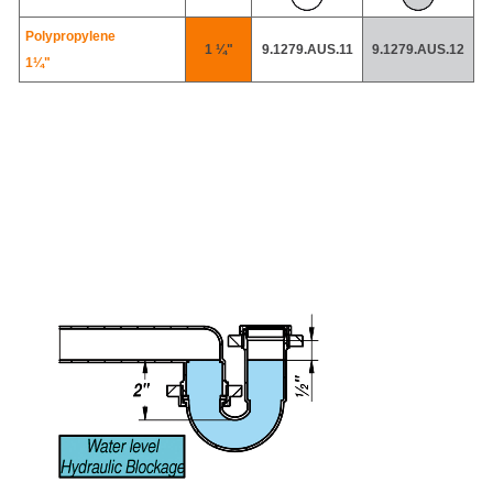
Polypropylene
1 ¼"
9.1279.AUS.11
9.1279.AUS.12
1¼"