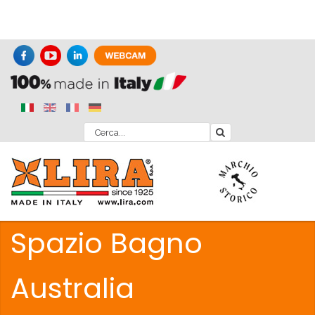
Spazio Bagno
Australia