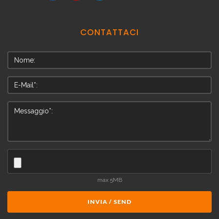
CONTATTACI
max 5MB
INVIA / SEND