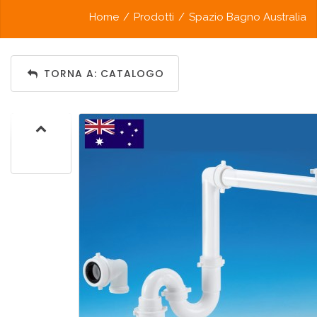
Home
/
Prodotti
/
Spazio Bagno Australia
TORNA A: CATALOGO