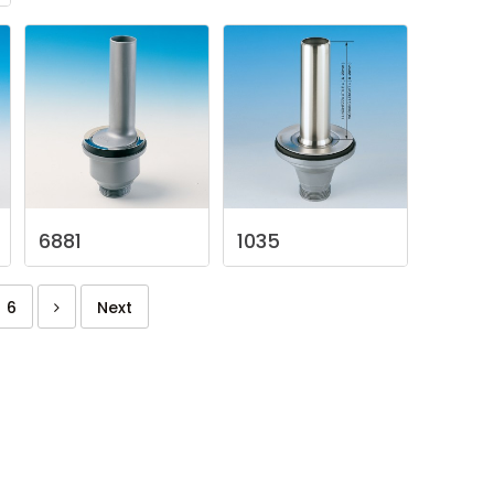
6881
1035
6
Next