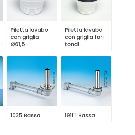
Piletta
lavabo
Piletta
lavabo
con
griglia
con
griglia
fori
Ø61,5
tondi
1035
Bassa
1911T
Bassa