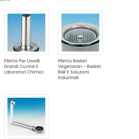
RI
A
Pilette
Per
Lavelli
Piletta
Basket
RI
Grandi
Cucine
E
Vegetarian
-
Basket
Laboratori
Chimici
BAR
E
Soluzioni
Industriali