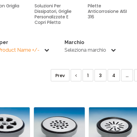
on
Griglia
Soluzioni
Per
Pilette
Dissipatori,
Griglie
Anticorrosione
AISI
Personalizzate
E
316
Copri
Piletta
 per
Marchio
Product Name +/-
Seleziona marchio
Prev
1
3
4
...