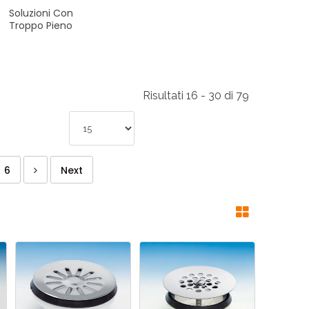
Soluzioni
Con
Troppo
Pieno
Risultati 16 - 30 di 79
6
Next