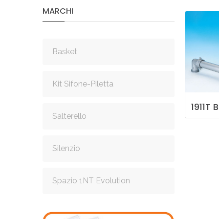
MARCHI
Basket
Kit Sifone-Piletta
1911T
B
Salterello
Silenzio
Spazio 1NT Evolution