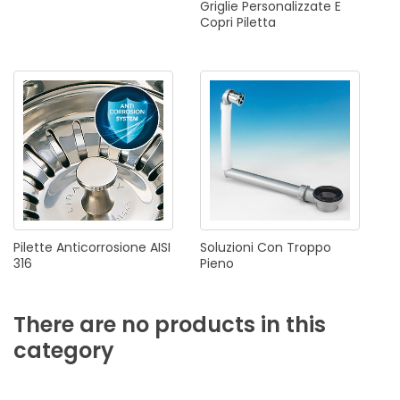
Griglie
Personalizzate
E
Copri
Piletta
Pilette
Anticorrosione
AISI
Soluzioni
Con
Troppo
316
Pieno
There
are
no
products
in
this
category