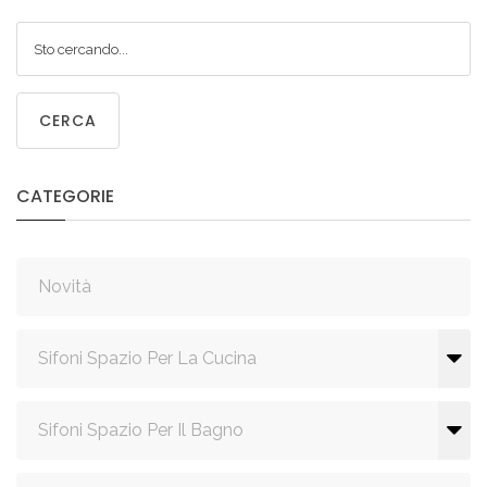
CERCA
CATEGORIE
Novità
Sifoni Spazio Per La Cucina
Sifoni Spazio Per Il Bagno