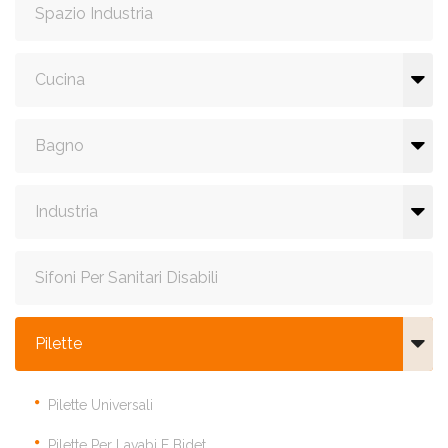
Spazio Industria
Cucina
Bagno
Industria
Sifoni Per Sanitari Disabili
Pilette
Pilette Universali
Pilette Per Lavabi E Bidet