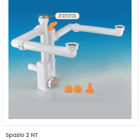
Spazio
2
NT