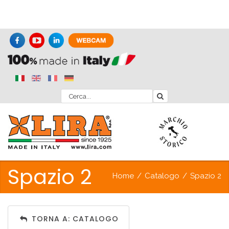
Spazio 2
Home
/
Catalogo
/
Spazio 2
TORNA A: CATALOGO