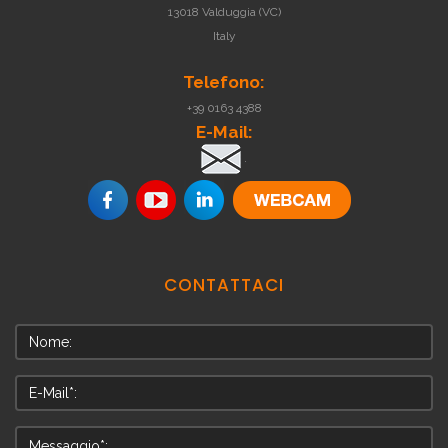
13018 Valduggia (VC)
Italy
Telefono:
+39 0163 4388
E-Mail:
.
CONTATTACI