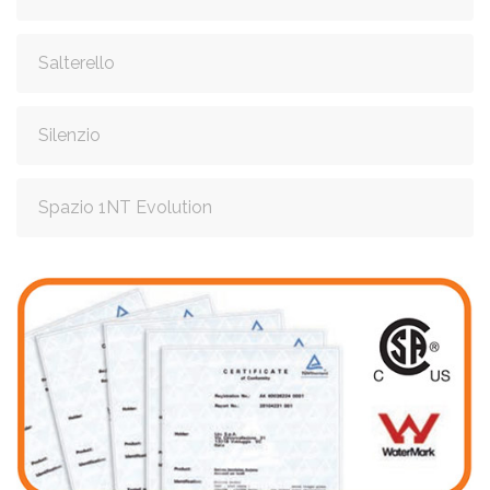
Salterello
Silenzio
Spazio 1NT Evolution