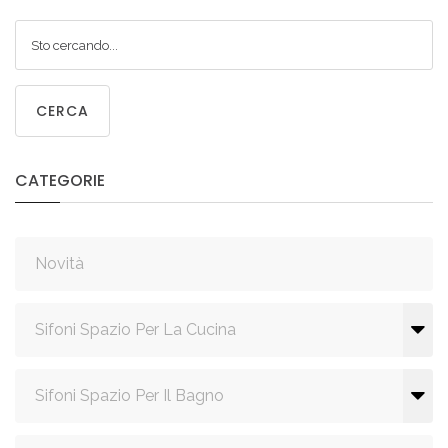
CERCA
CATEGORIE
Novità
Sifoni Spazio Per La Cucina
Sifoni Spazio Per Il Bagno