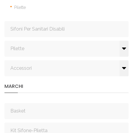
Pilette
Sifoni Per Sanitari Disabili
Pilette
Accessori
MARCHI
Basket
Kit Sifone-Piletta