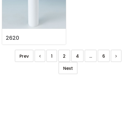
2620
Prev
1
2
4
...
6
Next