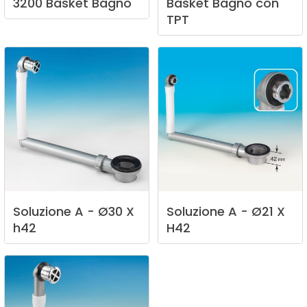
3200
Basket
Bagno
Basket
Bagno
con
TPT
Soluzione
A
-
Ø30
X
Soluzione
A
-
Ø21
X
h42
H42