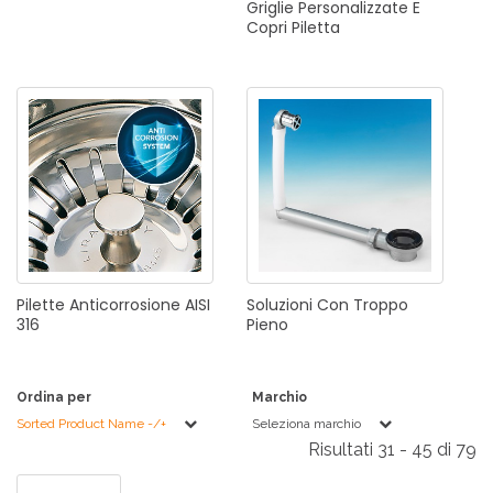
Griglie
Personalizzate
E
Copri
Piletta
Pilette
Anticorrosione
AISI
Soluzioni
Con
Troppo
316
Pieno
Ordina per
Marchio
Sorted Product Name -/+
Seleziona marchio
Risultati 31 - 45 di 79