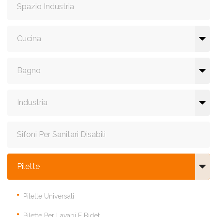
Spazio Industria
Cucina
Bagno
Industria
Sifoni Per Sanitari Disabili
Pilette
Pilette Universali
Pilette Per Lavabi E Bidet