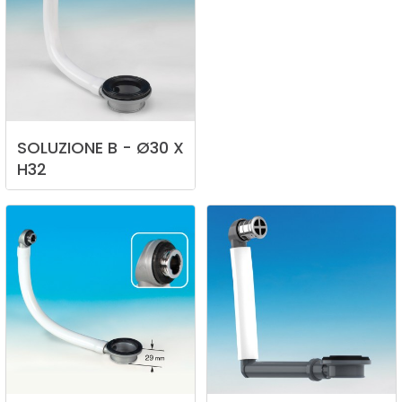
SOLUZIONE
B
-
Ø30
X
H32