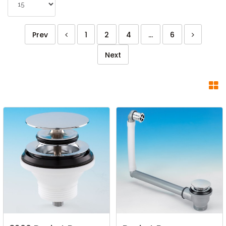
Prev
1
2
4
...
6
Next