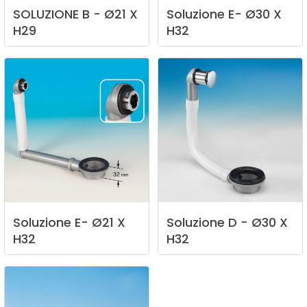
SOLUZIONE
B
-
Ø21
X
Soluzione
E-
Ø30
X
H29
H32
Soluzione
E-
Ø21
X
Soluzione
D
-
Ø30
X
H32
H32