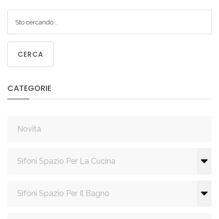
CERCA
CATEGORIE
Novità
Sifoni Spazio Per La Cucina
Sifoni Spazio Per Il Bagno