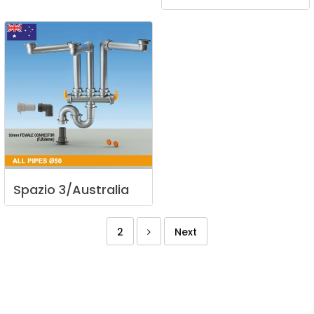
Spazio
3/Australia
2
Next