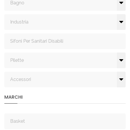
Bagno
Industria
Sifoni Per Sanitari Disabili
Pilette
Accessori
MARCHI
Basket