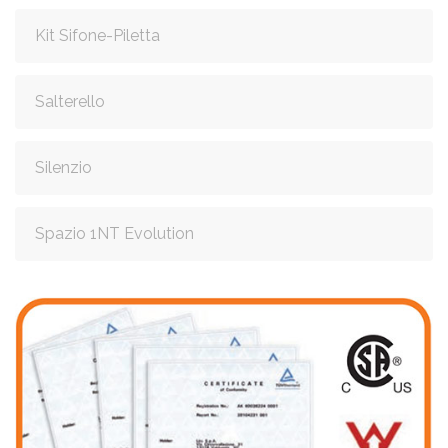
Kit Sifone-Piletta
Salterello
Silenzio
Spazio 1NT Evolution