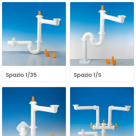
Spazio
1/35
Spazio
1/S