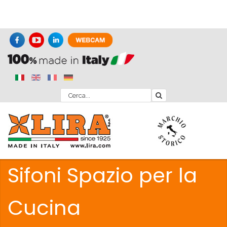
Sifoni Spazio per la
Cucina