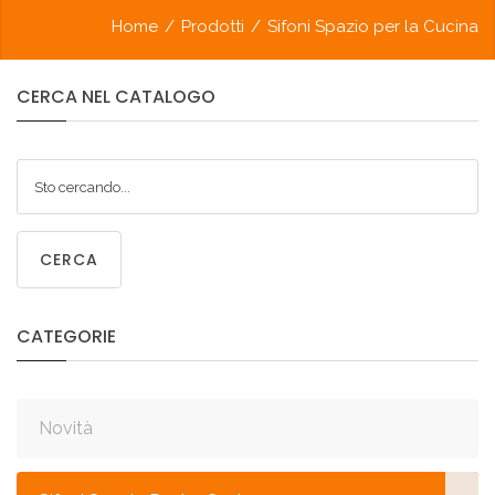
Home
/
Prodotti
/
Sifoni Spazio per la Cucina
CERCA
NEL
CATALOGO
CERCA
CATEGORIE
Novità