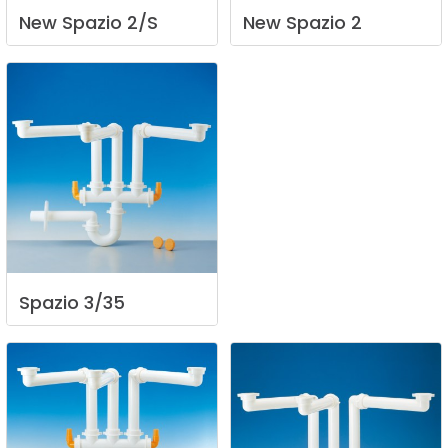
New
Spazio
2/S
New
Spazio
2
Spazio
3/35