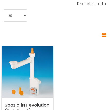
Risultati 1 - 1 di 1
Spazio
1NT
evolution