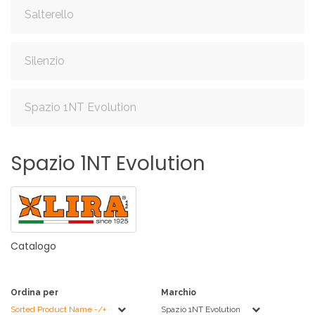
Salterello
Silenzio
Spazio 1NT Evolution
Spazio
1NT
Evolution
Catalogo
Ordina per
Marchio
Sorted Product Name -/+
Spazio 1NT Evolution