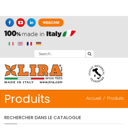
Produits
Accueil
/
Produits
RECHERCHER
DANS
LE
CATALOGUE