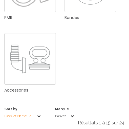
PMR
Bondes
Accessories
Sort by
Marque
Product Name -/+
Basket
Résultats 1 à 15 sur 24