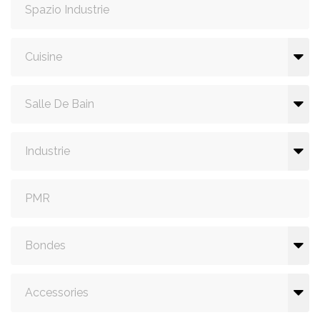
Spazio Industrie
Cuisine
Salle De Bain
Industrie
PMR
Bondes
Accessories