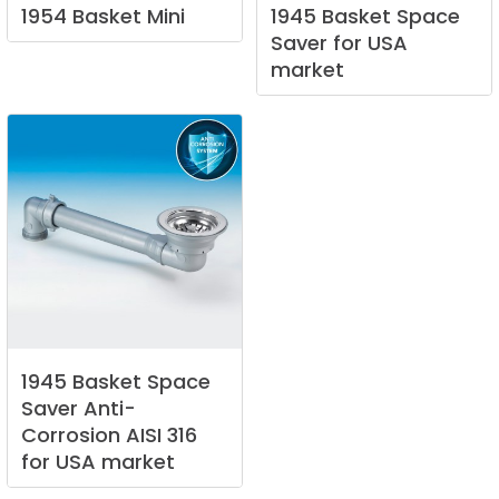
1954
Basket
Mini
1945
Basket
Space
Saver
for
USA
market
1945
Basket
Space
Saver
Anti-
Corrosion
AISI
316
for
USA
market