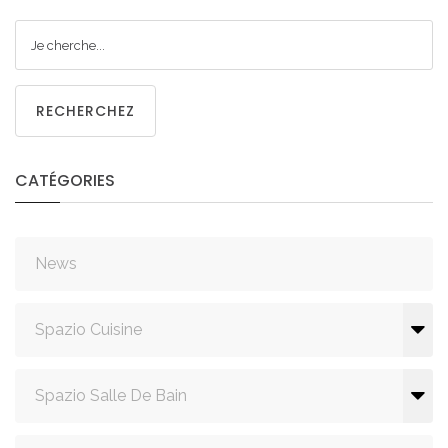
RECHERCHEZ
CATÉGORIES
News
Spazio Cuisine
Spazio Salle De Bain