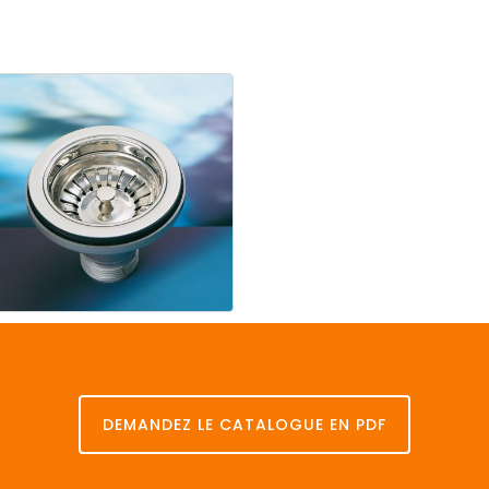
Cuisine
1945
Basket
DEMANDEZ LE CATALOGUE EN PDF