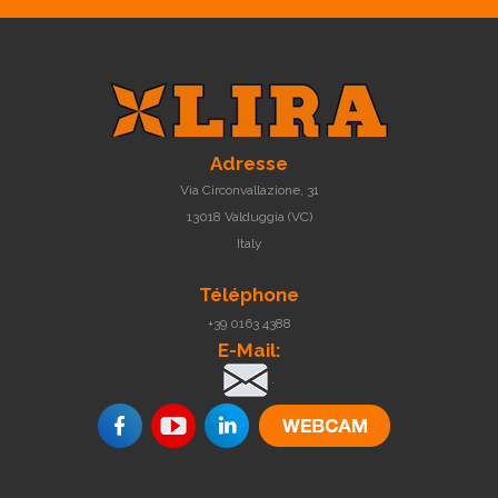
Adresse
Via Circonvallazione, 31
13018 Valduggia (VC)
Italy
Téléphone
+39 0163 4388
E-Mail:
.