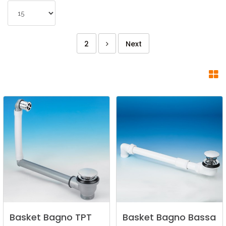
2
Next
Basket
Bagno
TPT
Basket
Bagno
Bassa