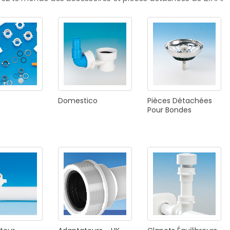
E
SALLE DE BAIN
INDUSTRIE
NEWS 2025
BONDES
ACCESSORIES
Domestico
Pièces
Détachées
Pour
Bondes
NEWS 2025