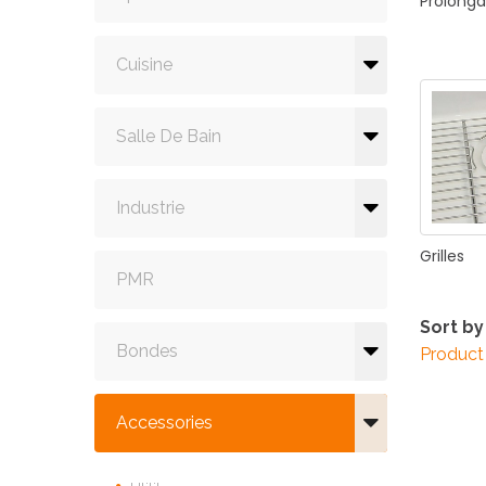
Prolonga
Cuisine
Salle De Bain
Industrie
Grilles
PMR
Sort by
Bondes
Product
Accessories