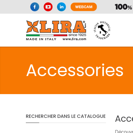
SPAZIO CUI
Accessories
CUISIN
SPAZIO CUI
Acc
RECHERCHER
DANS
LE
CATALOGUE
PMR
Découvr