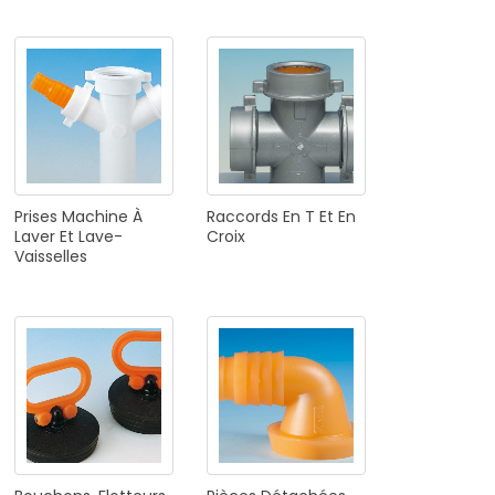
Prises
Machine
À
Raccords
En
T
Et
En
Laver
Et
Lave-
Croix
Vaisselles