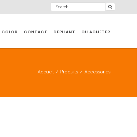
 COLOR
CONTACT
DEPLIANT
OU ACHETER
Accueil
/
Produits
/
Accessories