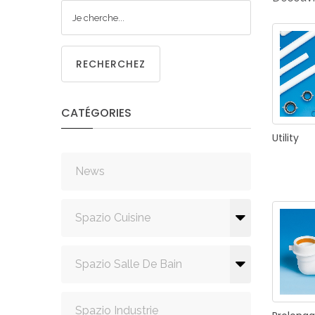
CUISIN
RECHERCHEZ
CATÉGORIES
PMR
Utility
News
Spazio Cuisine
Spazio Salle De Bain
Spazio Industrie