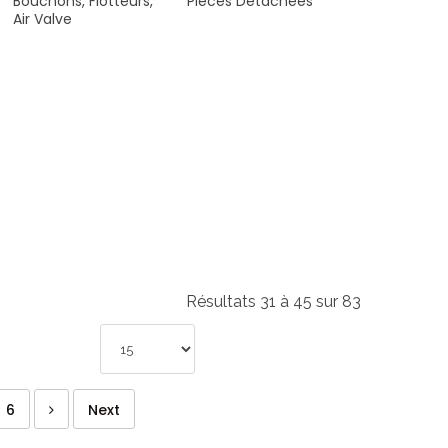
Bouchons,
Flotteurs,
Pièces
Détachées
Air
Valve
Résultats 31 à 45 sur 83
6
Next