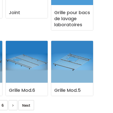
Joint
Grille
pour
bacs
de
lavage
laboratoires
Grille
Mod.6
Grille
Mod.5
6
Next