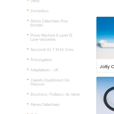
Utility
Domestico
Pièces Détachées Pour
Bondes
Prises Machine À Laver Et
Lave-Vaisselles
Raccords En T Et En Croix
Prolongateur
Jolly
C
Adaptateurs - UK
Clapets Équilibreurs De
Pression
Bouchons, Flotteurs, Air Valve
Pièces Détachées