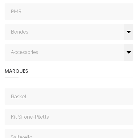
PMR
Bondes
Accessories
MARQUES
Basket
Kit Sifone-Piletta
Salterello