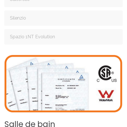
Silenzio
Spazio 1NT Evolution
Salle
de
bain