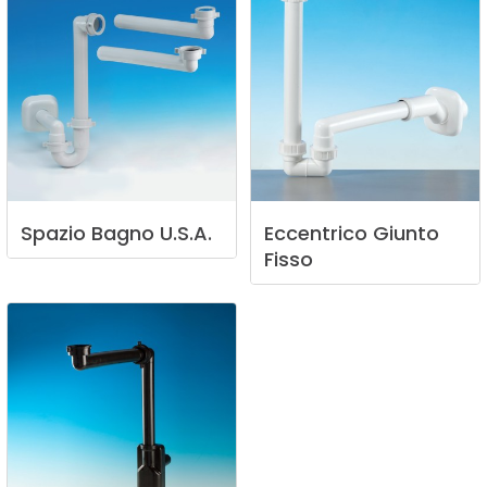
Spazio
Bagno
U.S.A.
Eccentrico
Giunto
Fisso