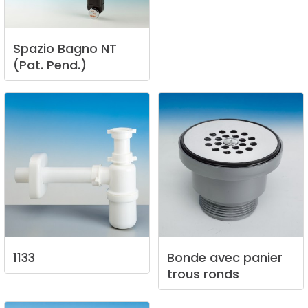
Spazio
Bagno
NT
(Pat.
Pend.)
1133
Bonde
avec
panier
trous
ronds