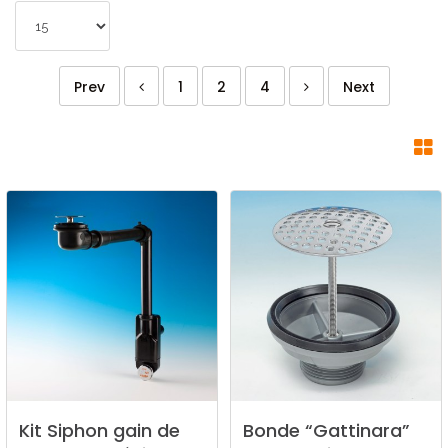
Prev
1
2
4
Next
Kit
Siphon
gain
de
Bonde
“Gattinara”