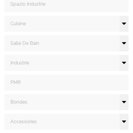
Spazio Industrie
Cuisine
Salle De Bain
Industrie
PMR
Bondes
Accessories