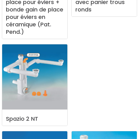
place
pour
éviers
+
avec
panier
trous
bonde
gain
de
place
ronds
pour
éviers
en
céramique
(Pat.
Pend.)
Spazio
2
NT