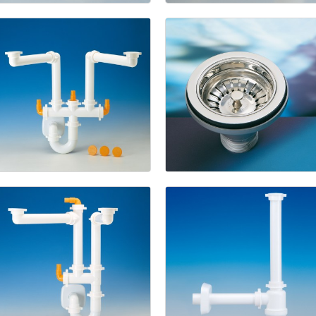
1945
Spazio
2
Basket