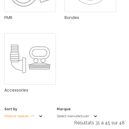
PMR
Bondes
Accessories
Sort by
Marque
Product Special -/+
Select manufacturer
Résultats 31 à 45 sur 48