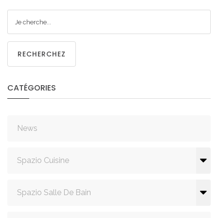
RECHERCHEZ
CATÉGORIES
News
Spazio Cuisine
Spazio Salle De Bain