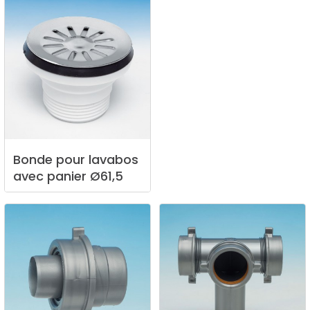
Bonde
pour
lavabos
avec
panier
Ø61,5