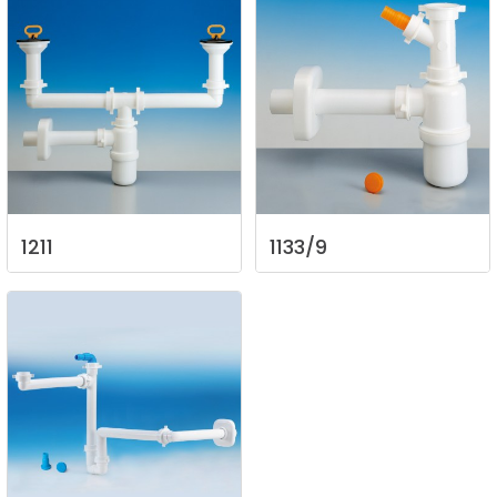
1211
1133/9