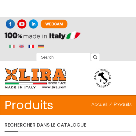
Produits
Accueil
/
Produits
RECHERCHER
DANS
LE
CATALOGUE