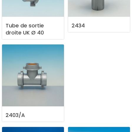
Tube
de
sortie
2434
droite
UK
Ø
40
2403/A