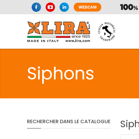
SPAZIO CUI
Siphons
CUISIN
SPAZIO CUI
Sip
RECHERCHER
DANS
LE
CATALOGUE
PMR