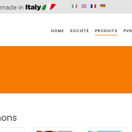
HOME
SOCIÉTÉ
PRODUITS
PVD
SINE
SPAZIO BAIN
SPAZIO INDUSTRIE
E
SALLE DE BAIN
INDUSTRIE
SINE
SPAZIO BAIN
SPAZIO INDUSTRIE
hons
BONDES
ACCESSORIES