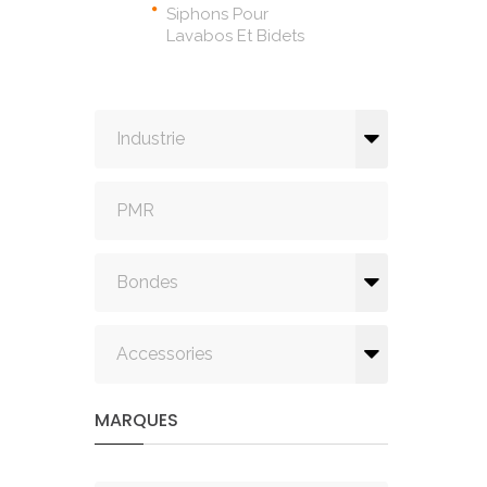
Siphons Pour
Lavabos Et Bidets
Industrie
PMR
Bondes
Accessories
MARQUES