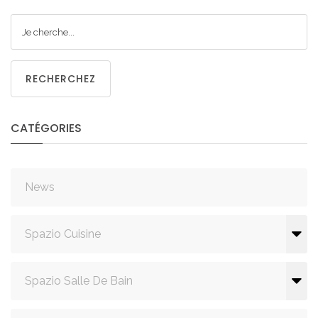
RECHERCHEZ
CATÉGORIES
News
Spazio Cuisine
Spazio Salle De Bain