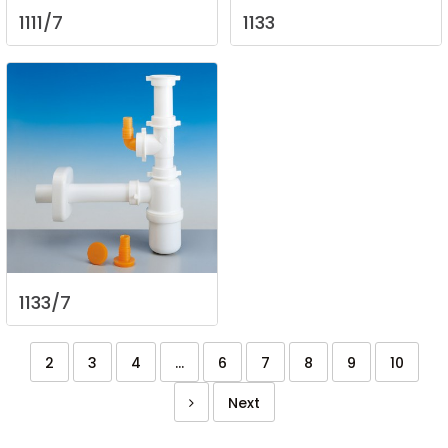
1111/7
1133
1133/7
2
3
4
...
6
7
8
9
10
Next