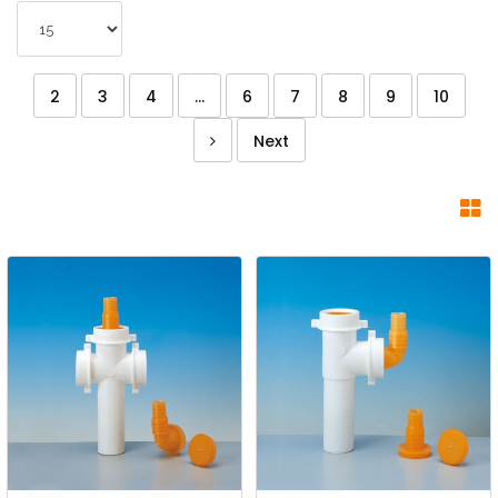
2
3
4
...
6
7
8
9
10
Next