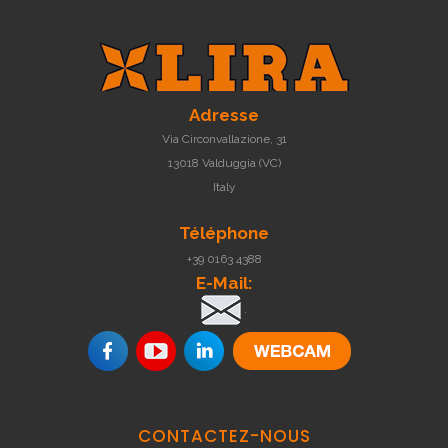
Adresse
Via Circonvallazione, 31
13018 Valduggia (VC)
Italy
Téléphone
+39 0163 4388
E-Mail:
.
CONTACTEZ-NOUS