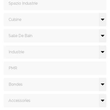
Spazio Industrie
Cuisine
Salle De Bain
Industrie
PMR
Bondes
Accessories