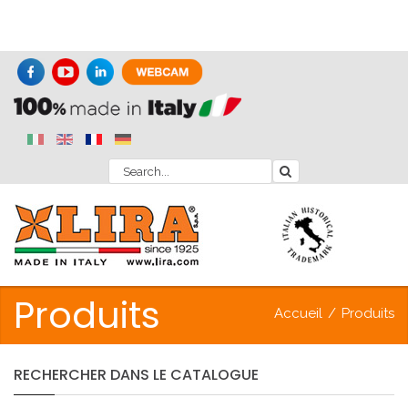
Produits
Accueil
/
Produits
RECHERCHER
DANS
LE
CATALOGUE