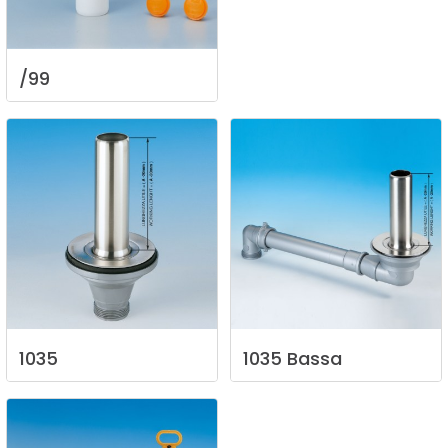
/99
1035
1035
Bassa