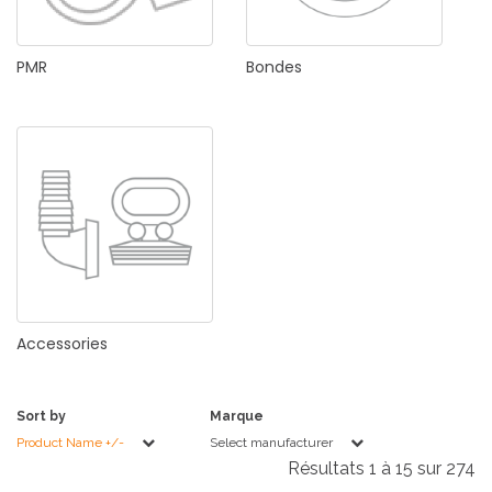
PMR
Bondes
Accessories
Sort by
Marque
Product Name +/-
Select manufacturer
Résultats 1 à 15 sur 274