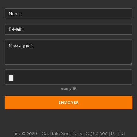
max 5MB
ENVOYER
Lira
©
2026.
| Capitale Sociale i.v.: € 360.000 | Partita