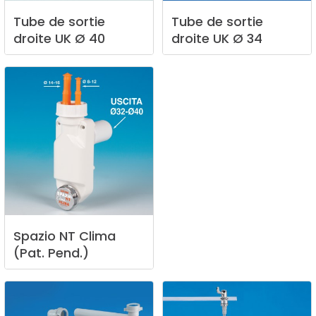
Tube
de
sortie
Tube
de
sortie
droite
UK
Ø
40
droite
UK
Ø
34
Spazio
NT
Clima
(Pat.
Pend.)