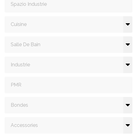
Spazio Industrie
Cuisine
Salle De Bain
Industrie
PMR
Bondes
Accessories