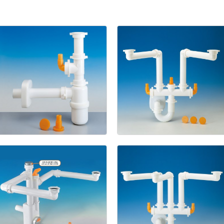
Cuisine
1133/7
Spazio
2