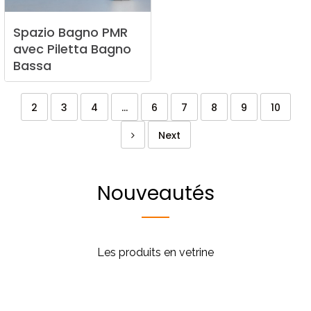
Spazio
Bagno
PMR
avec
Piletta
Bagno
Bassa
2
3
4
...
6
7
8
9
10
Next
Nouveautés
Les produits en vetrine