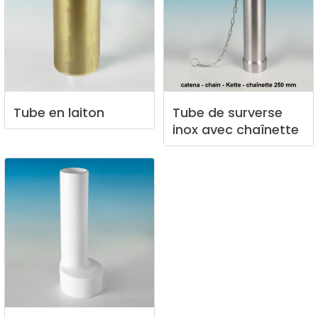
Tube
en
laiton
Tube
de
surverse
inox
avec
chaînette