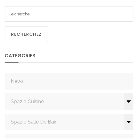
RECHERCHEZ
CATÉGORIES
News
Spazio Cuisine
Spazio Salle De Bain