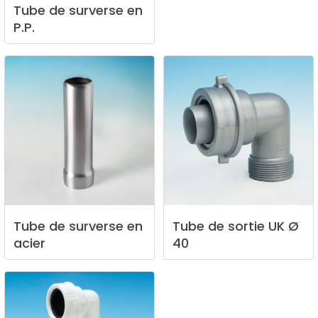
Tube
de
surverse
en
P.P.
Tube
de
surverse
en
Tube
de
sortie
UK
Ø
acier
40