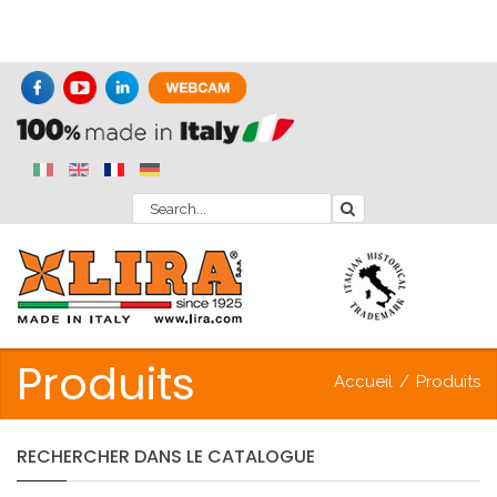
Produits
Accueil
/
Produits
RECHERCHER
DANS
LE
CATALOGUE