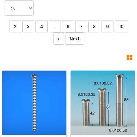
2
3
4
...
6
7
8
9
10
Next