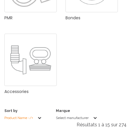
PMR
Bondes
Accessories
Sort by
Marque
Product Name -/+
Select manufacturer
Résultats 1 à 15 sur 274