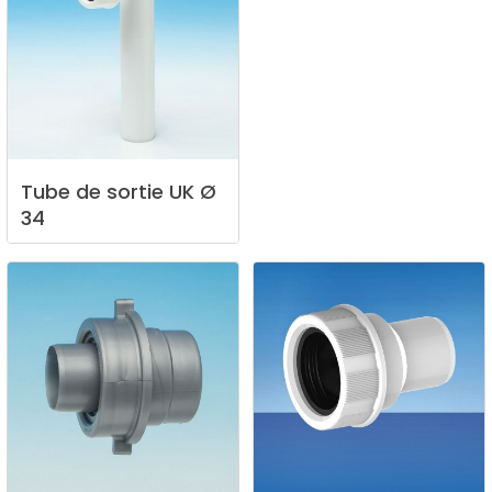
Tube
de
sortie
UK
Ø
34